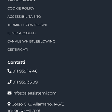
COOKIE POLICY
ACCESSIBILITÀ SITO
TERMINI E CONDIZIONI
IL MIO ACCOUNT
CANALE WHISTLEBLOWING
CERTIFICATI
Contatti
011 959.14.46
011 959.35.09
info@aleasistemi.com
Corso C. G. Allamano, 143/E
10098 Rivoli (TO)