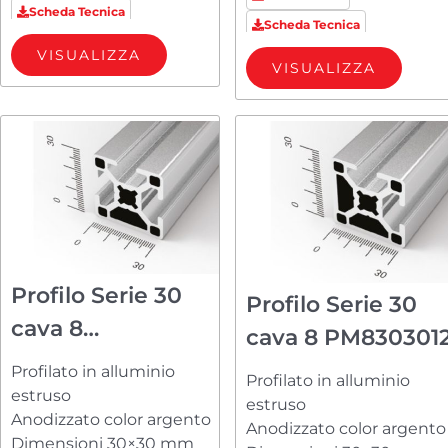
Scheda Tecnica
Scheda Tecnica
VISUALIZZA
VISUALIZZA
Profilo Serie 30
Profilo Serie 30
cava 8
cava 8 PM830301
PM83030123
Profilato in alluminio
Profilato in alluminio
estruso
estruso
Anodizzato color argento
Anodizzato color argento
Dimensioni 30×30 mm