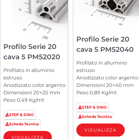
Profilo Serie 20
Profilo Serie 20
cava 5 PM52040
cava 5 PM52020
Profilato in alluminio
Profilato in alluminio
estruso
estruso
Anodizzato color argento
Anodizzato color argento
Dimensioni 20×40 mm
Dimensioni 20×20 mm
Peso 0,89 Kg/mt
Peso 0,49 Kg/mt
STEP & DWG
STEP & DWG
Scheda Tecnica
Scheda Tecnica
VISUALIZZA
VISUALIZZA