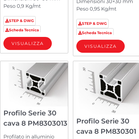
Dimensioni 30×30 mm
Peso 0,9 Kg/mt
Peso 0,95 Kg/mt
STEP & DWG
STEP & DWG
Scheda Tecnica
Scheda Tecnica
VISUALIZZA
VISUALIZZA
Profilo Serie 30
Profilo Serie 30
cava 8 PM8303013
cava 8 PM830301
Profilato in alluminio