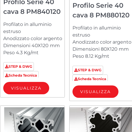
Profilo Serie 40
Profilo Serie 40
cava 8 PM840120
cava 8 PM880120
Profilato in alluminio
Profilato in alluminio
estruso
estruso
Anodizzato color argento
Anodizzato color argento
Dimensioni 40X120 mm
Dimensioni 80X120 mm
Peso 4.3 Kg/mt
Peso 8.12 Kg/mt
STEP & DWG
STEP & DWG
Scheda Tecnica
Scheda Tecnica
VISUALIZZA
VISUALIZZA