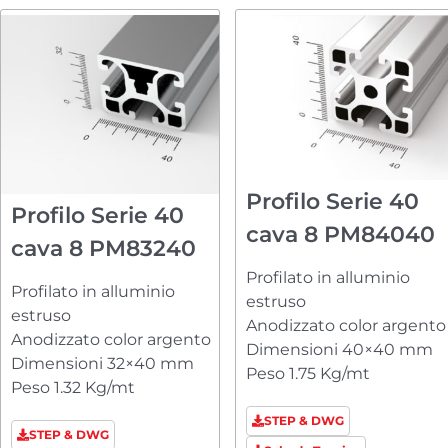
Profilo Serie 40
Profilo Serie 40
cava 8 PM84040
cava 8 PM83240
Profilato in alluminio
Profilato in alluminio
estruso
estruso
Anodizzato color argento
Anodizzato color argento
Dimensioni 40×40 mm
Dimensioni 32×40 mm
Peso 1.75 Kg/mt
Peso 1.32 Kg/mt
STEP & DWG
STEP & DWG