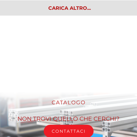
CARICA ALTRO...
CATALOGO
NON TROVI QUELLO CHE CERCHI?
CONTATTACI