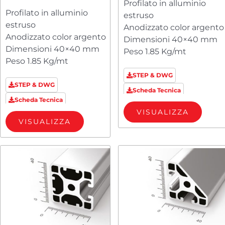
Profilato in alluminio
PM8404012
Profilato in alluminio
estruso
estruso
Anodizzato color argento
Anodizzato color argento
Dimensioni 40×40 mm
Dimensioni 40×40 mm
Peso 1.85 Kg/mt
Peso 1.85 Kg/mt
STEP & DWG
STEP & DWG
Scheda Tecnica
Scheda Tecnica
VISUALIZZA
VISUALIZZA