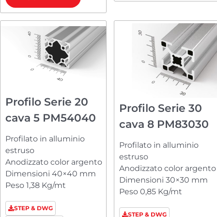
Profilo Serie 20
Profilo Serie 30
cava 5 PM54040
cava 8 PM83030
Profilato in alluminio
Profilato in alluminio
estruso
estruso
Anodizzato color argento
Anodizzato color argento
Dimensioni 40×40 mm
Dimensioni 30×30 mm
Peso 1,38 Kg/mt
Peso 0,85 Kg/mt
STEP & DWG
STEP & DWG