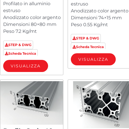
Profilato in alluminio
estruso
estruso
Anodizzato color argento
Anodizzato color argento
Dimensioni 74×15 mm
Dimensioni 80×80 mm
Peso 0.55 Kg/mt
Peso 7.2 Kg/mt
STEP & DWG
STEP & DWG
Scheda Tecnica
Scheda Tecnica
VISUALIZZA
VISUALIZZA