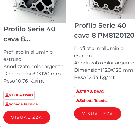
Profilo Serie 40
Profilo Serie 40
cava 8 PM8120120
cava 8
PM880120H
Profilato in alluminio
Profilato in alluminio
estruso
estruso
Anodizzato color argento
Anodizzato color argento
Dimensioni 120X120 mm
Dimensioni 80X120 mm
Peso 12.34 Kg/mt
Peso 10.76 Kg/mt
STEP & DWG
STEP & DWG
Scheda Tecnica
Scheda Tecnica
VISUALIZZA
VISUALIZZA