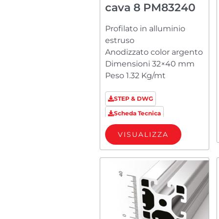
cava 8 PM83240
Profilato in alluminio
estruso
Anodizzato color argento
Dimensioni 32×40 mm
Peso 1.32 Kg/mt
STEP & DWG
Scheda Tecnica
VISUALIZZA