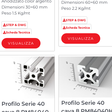
Anodizzato color argento
Dimensioni 60×60 mm
Dimensioni 30×60 mm
Peso 2.2 Kg/mt
Peso 1.5 Kg/mt
STEP & DWG
STEP & DWG
Scheda Tecnica
Scheda Tecnica
VISUALIZZA
VISUALIZZA
Profilo Serie 40
Profilo Serie 40
cava 8 PM84040