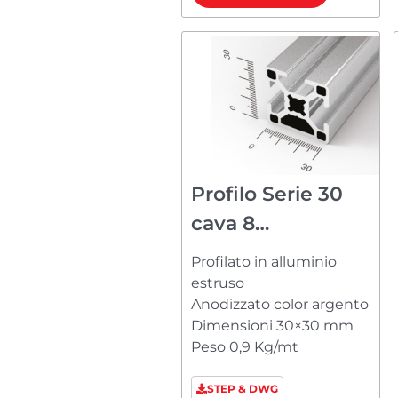
Profilo Serie 30
cava 8
PM83030123
Profilato in alluminio
estruso
Anodizzato color argento
Dimensioni 30×30 mm
Peso 0,9 Kg/mt
STEP & DWG