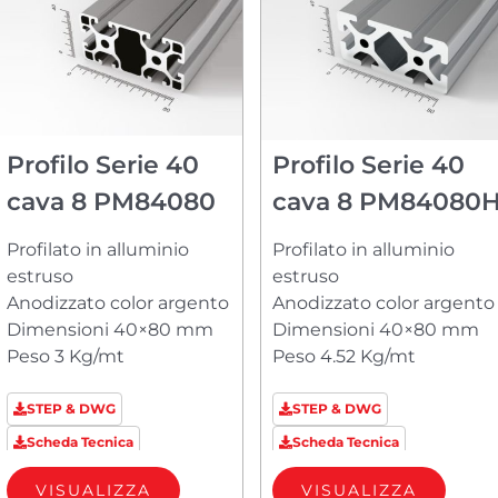
Profilo Serie 40
Profilo Serie 40
cava 8 PM84080
cava 8 PM84080
Profilato in alluminio
Profilato in alluminio
estruso
estruso
Anodizzato color argento
Anodizzato color argento
Dimensioni 40×80 mm
Dimensioni 40×80 mm
Peso 3 Kg/mt
Peso 4.52 Kg/mt
STEP & DWG
STEP & DWG
Scheda Tecnica
Scheda Tecnica
VISUALIZZA
VISUALIZZA