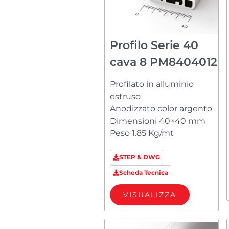
Profilo Serie 40
cava 8 PM8404012
Profilato in alluminio
estruso
Anodizzato color argento
Dimensioni 40×40 mm
Peso 1.85 Kg/mt
STEP & DWG
Scheda Tecnica
VISUALIZZA