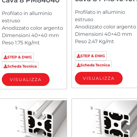
cava 8 PM84040
Profilato in alluminio
Profilato in alluminio
estruso
estruso
Anodizzato color argento
Anodizzato color argento
Dimensioni 40×40 mm
Dimensioni 40×40 mm
Peso 2.47 Kg/mt
Peso 1.75 Kg/mt
STEP & DWG
STEP & DWG
Scheda Tecnica
Scheda Tecnica
VISUALIZZA
VISUALIZZA