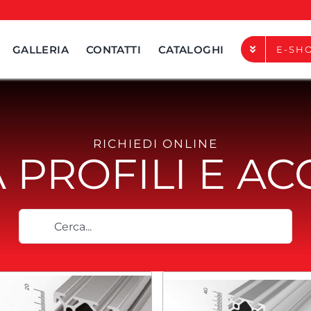
GALLERIA
CONTATTI
CATALOGHI
E-SH
TERMINALI DI CHIUSUR
RICHIEDI ONLINE
ACCESSORI DI FISSAGG
 PROFILI E AC
ACCESSORI DI GIUNZIO
Cerca
ACCESSORI DI SOSTEG
per:
ACCESSORI DI COMPL