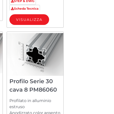
STEP & DWG
Scheda Tecnica
VISUALIZZA
Profilo Serie 30
cava 8 PM86060
Profilato in alluminio
estruso
Anodizzato color argento