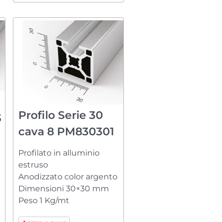
Profilo Serie 30
3
cava 8 PM830301
Profilato in alluminio
estruso
Anodizzato color argento
Dimensioni 30×30 mm
Peso 1 Kg/mt