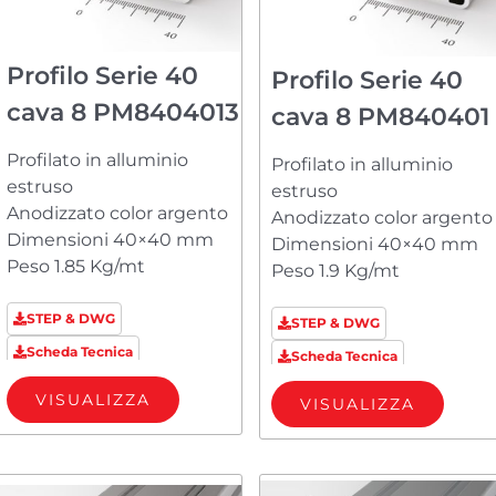
Profilo Serie 40
Profilo Serie 40
cava 8 PM8404013
cava 8 PM840401
Profilato in alluminio
Profilato in alluminio
estruso
estruso
Anodizzato color argento
Anodizzato color argento
Dimensioni 40×40 mm
Dimensioni 40×40 mm
Peso 1.85 Kg/mt
Peso 1.9 Kg/mt
STEP & DWG
STEP & DWG
Scheda Tecnica
Scheda Tecnica
VISUALIZZA
VISUALIZZA