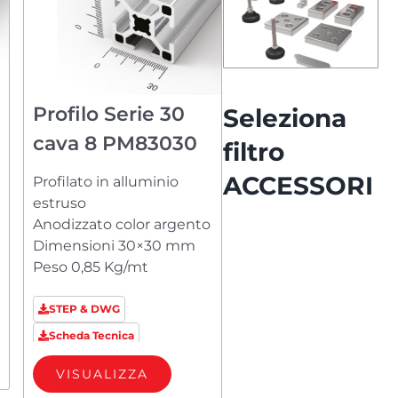
Profilo Serie 30
Seleziona
cava 8 PM83030
filtro
ACCESSORI
Profilato in alluminio
estruso
Anodizzato color argento
Dimensioni 30×30 mm
Peso 0,85 Kg/mt
STEP & DWG
Scheda Tecnica
VISUALIZZA