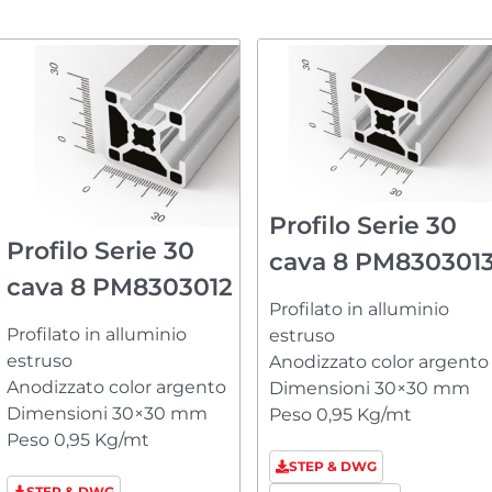
Profilo Serie 30
Profilo Serie 30
cava 8 PM830301
cava 8 PM8303012
Profilato in alluminio
Profilato in alluminio
estruso
estruso
Anodizzato color argento
Anodizzato color argento
Dimensioni 30×30 mm
Dimensioni 30×30 mm
Peso 0,95 Kg/mt
Peso 0,95 Kg/mt
STEP & DWG
STEP & DWG