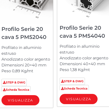
Profilo Serie 20
Profilo Serie 20
cava 5 PM54040
cava 5 PM52040
Profilato in alluminio
Profilato in alluminio
estruso
estruso
Anodizzato color argento
Anodizzato color argento
Dimensioni 40×40 mm
Dimensioni 20×40 mm
Peso 1,38 Kg/mt
Peso 0,89 Kg/mt
STEP & DWG
STEP & DWG
Scheda Tecnica
Scheda Tecnica
VISUALIZZA
VISUALIZZA