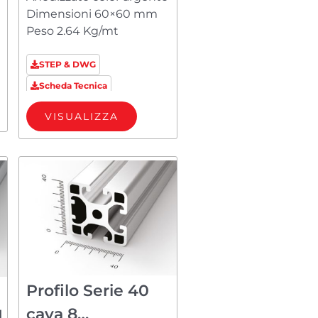
Dimensioni 60×60 mm
Peso 2.64 Kg/mt
STEP & DWG
Scheda Tecnica
VISUALIZZA
Profilo Serie 40
cava 8
H