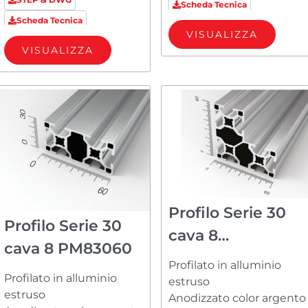
Scheda Tecnica
Scheda Tecnica
VISUALIZZA
VISUALIZZA
Profilo Serie 30
Profilo Serie 30
cava 8
cava 8 PM83060
PM8306060L
Profilato in alluminio
Profilato in alluminio
estruso
estruso
Anodizzato color argento