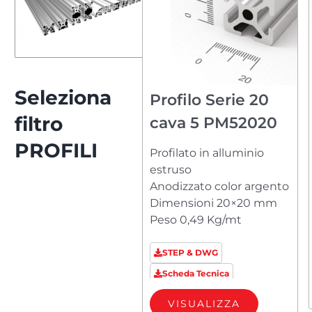
Seleziona
Profilo Serie 20
filtro
cava 5 PM52020
PROFILI
Profilato in alluminio
estruso
Anodizzato color argento
Dimensioni 20×20 mm
Peso 0,49 Kg/mt
STEP & DWG
Scheda Tecnica
VISUALIZZA